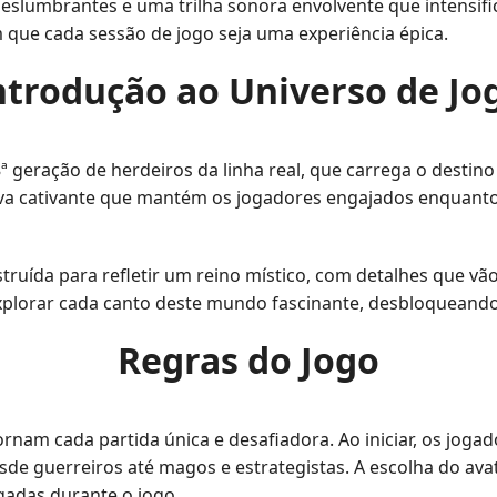
deslumbrantes e uma trilha sonora envolvente que intensif
que cada sessão de jogo seja uma experiência épica.
ntrodução ao Universo de Jo
geração de herdeiros da linha real, que carrega o destino 
ativa cativante que mantém os jogadores engajados enquan
uída para refletir um reino místico, com detalhes que vão
explorar cada canto deste mundo fascinante, desbloqueand
Regras do Jogo
nam cada partida única e desafiadora. Ao iniciar, os jog
esde guerreiros até magos e estrategistas. A escolha do av
gadas durante o jogo.