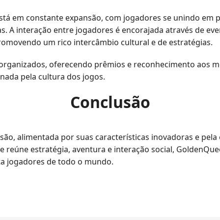
á em constante expansão, com jogadores se unindo em pla
s. A interação entre jogadores é encorajada através de eve
romovendo um rico intercâmbio cultural e de estratégias.
 organizados, oferecendo prêmios e reconhecimento aos me
ada pela cultura dos jogos.
Conclusão
o, alimentada por suas características inovadoras e pela
 reúne estratégia, aventura e interação social, GoldenQ
ta jogadores de todo o mundo.