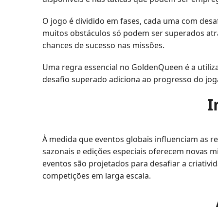
O jogo é dividido em fases, cada uma com desaf
muitos obstáculos só podem ser superados atra
chances de sucesso nas missões.
Uma regra essencial no GoldenQueen é a utiliz
desafio superado adiciona ao progresso do jog
I
À medida que eventos globais influenciam as r
sazonais e edições especiais oferecem novas 
eventos são projetados para desafiar a criativi
competições em larga escala.