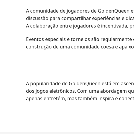
A comunidade de jogadores de GoldenQueen est
discussão para compartilhar experiências e dica
A colaboração entre jogadores é incentivada, p
Eventos especiais e torneios são regularmente
construção de uma comunidade coesa e apaixon
A popularidade de GoldenQueen está em ascensã
dos jogos eletrônicos. Com uma abordagem que
apenas entretém, mas também inspira e conec