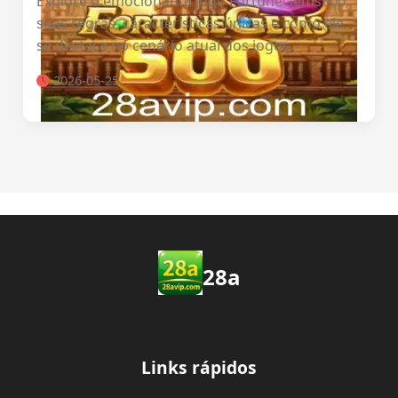
Explore o emocionante jogo FortuneGems500,
suas regras, características únicas e como ele
se destaca no cenário atual dos jogos.
2026-05-25
28a
Links rápidos