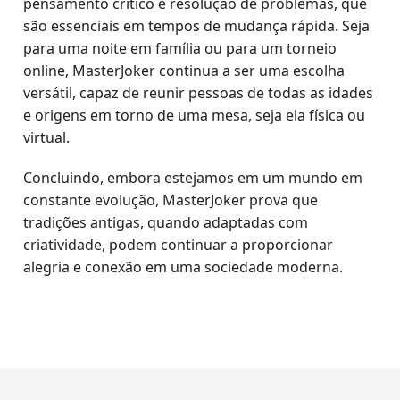
pensamento crítico e resolução de problemas, que
são essenciais em tempos de mudança rápida. Seja
para uma noite em família ou para um torneio
online, MasterJoker continua a ser uma escolha
versátil, capaz de reunir pessoas de todas as idades
e origens em torno de uma mesa, seja ela física ou
virtual.
Concluindo, embora estejamos em um mundo em
constante evolução, MasterJoker prova que
tradições antigas, quando adaptadas com
criatividade, podem continuar a proporcionar
alegria e conexão em uma sociedade moderna.