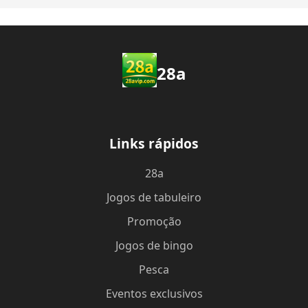
28a
Links rápidos
28a
Jogos de tabuleiro
Promoção
Jogos de bingo
Pesca
Eventos exclusivos