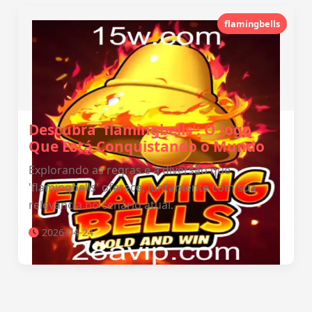
flamingbells
Descubra 'flamingbells': O Jogo
Que Está Conquistando o Mundo
Explorando as regras e a diversão que
'flamingbells' oferece, juntamente com sua
relevância no cenário atual.
2026-04-24