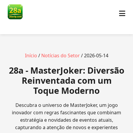
Início
/
Notícias do Setor
/ 2026-05-14
28a - MasterJoker: Diversão
Reinventada com um
Toque Moderno
Descubra o universo de MasterJoker, um jogo
inovador com regras fascinantes que combinam
estratégia e novidades de eventos atuais,
capturando a atenção de novos e experientes