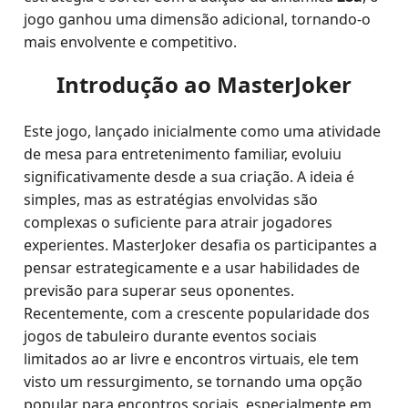
jogo ganhou uma dimensão adicional, tornando-o
mais envolvente e competitivo.
Introdução ao MasterJoker
Este jogo, lançado inicialmente como uma atividade
de mesa para entretenimento familiar, evoluiu
significativamente desde a sua criação. A ideia é
simples, mas as estratégias envolvidas são
complexas o suficiente para atrair jogadores
experientes. MasterJoker desafia os participantes a
pensar estrategicamente e a usar habilidades de
previsão para superar seus oponentes.
Recentemente, com a crescente popularidade dos
jogos de tabuleiro durante eventos sociais
limitados ao ar livre e encontros virtuais, ele tem
visto um ressurgimento, se tornando uma opção
popular para encontros sociais, especialmente em