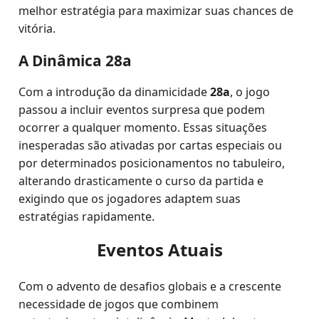
melhor estratégia para maximizar suas chances de
vitória.
A Dinâmica 28a
Com a introdução da dinamicidade
28a
, o jogo
passou a incluir eventos surpresa que podem
ocorrer a qualquer momento. Essas situações
inesperadas são ativadas por cartas especiais ou
por determinados posicionamentos no tabuleiro,
alterando drasticamente o curso da partida e
exigindo que os jogadores adaptem suas
estratégias rapidamente.
Eventos Atuais
Com o advento de desafios globais e a crescente
necessidade de jogos que combinem