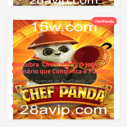
ChefPanda
Descubra 'ChefPanda': O Jogo
Culinário que Conquista o Público
Explore as nuances de 'ChefPanda', um jogo
inovador que mistura diversão culinária com
desafiantes regras.
2026-02-16