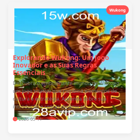
Wukong
Explorando Wukong: Um Jogo
Inovador e as Suas Regras
Essenciais
Descubra o emocionante mundo de Wukong,
um jogo criativo que combina elementos de
cultura e estratégia. Aprenda sobre sua
introdução e regras dinâmicas.
2026-05-11