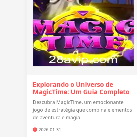
Explorando o Universo de
MagicTime: Um Guia Completo
Descubra MagicTime, um emocionante
jogo de estratégia que combina elementos
de aventura e magia.
2026-01-31