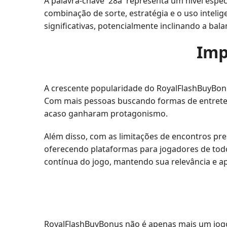
A palavra-chave '28a' representa um nível espe
combinação de sorte, estratégia e o uso intel
significativas, potencialmente inclinando a bala
Imp
A crescente popularidade do RoyalFlashBuyBonu
Com mais pessoas buscando formas de entreteni
acaso ganharam protagonismo.
Além disso, com as limitações de encontros pre
oferecendo plataformas para jogadores de tod
contínua do jogo, mantendo sua relevância e ap
RoyalFlashBuyBonus não é apenas mais um jogo