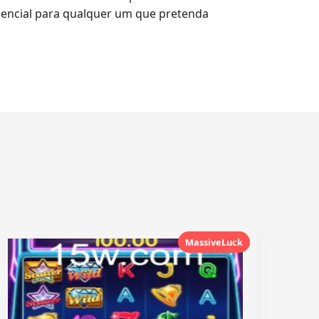
sencial para qualquer um que pretenda
MassiveLuck