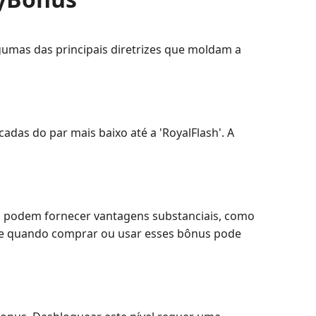
gumas das principais diretrizes que moldam a
adas do par mais baixo até a 'RoyalFlash'. A
s podem fornecer vantagens substanciais, como
obre quando comprar ou usar esses bônus pode