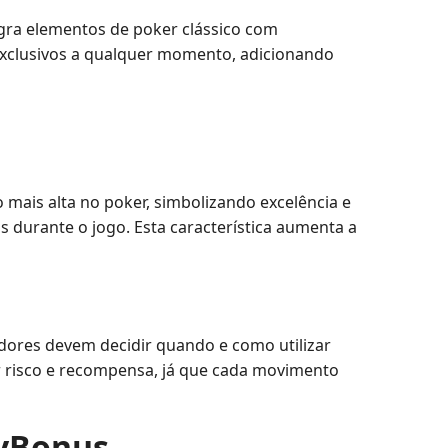
gra elementos de poker clássico com
exclusivos a qualquer momento, adicionando
 mais alta no poker, simbolizando excelência e
os durante o jogo. Esta característica aumenta a
dores devem decidir quando e como utilizar
r risco e recompensa, já que cada movimento
uyBonus