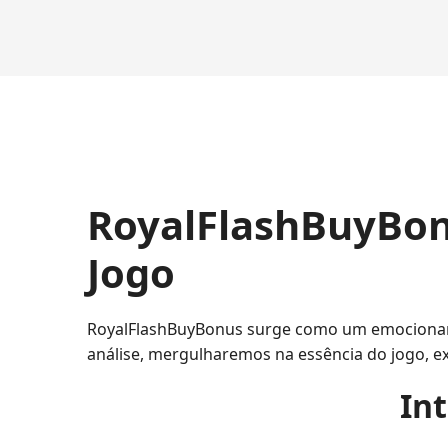
RoyalFlashBuyBon
Jogo
RoyalFlashBuyBonus surge como um emocionante
análise, mergulharemos na essência do jogo, e
In