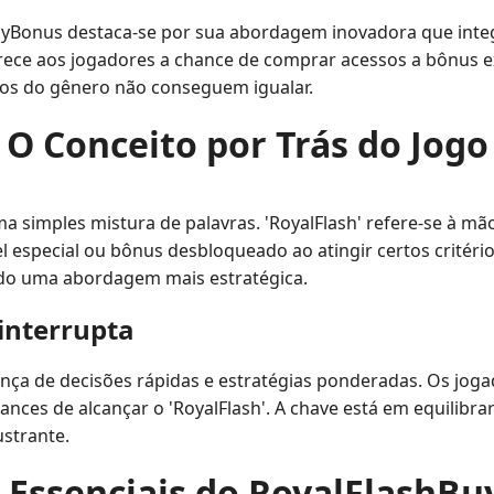
BuyBonus destaca-se por sua abordagem inovadora que inte
rece aos jogadores a chance de comprar acessos a bônus 
os do gênero não conseguem igualar.
O Conceito por Trás do Jogo
simples mistura de palavras. 'RoyalFlash' refere-se à mão
vel especial ou bônus desbloqueado ao atingir certos critéri
ndo uma abordagem mais estratégica.
interrupta
ça de decisões rápidas e estratégias ponderadas. Os joga
ces de alcançar o 'RoyalFlash'. A chave está em equilibra
ustrante.
 Essenciais do RoyalFlashB