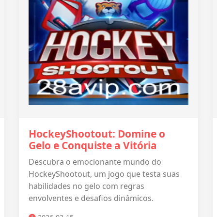
HockeyShootout: Domine o
Gelo e Conquiste a Vitória
Descubra o emocionante mundo do
HockeyShootout, um jogo que testa suas
habilidades no gelo com regras
envolventes e desafios dinâmicos.