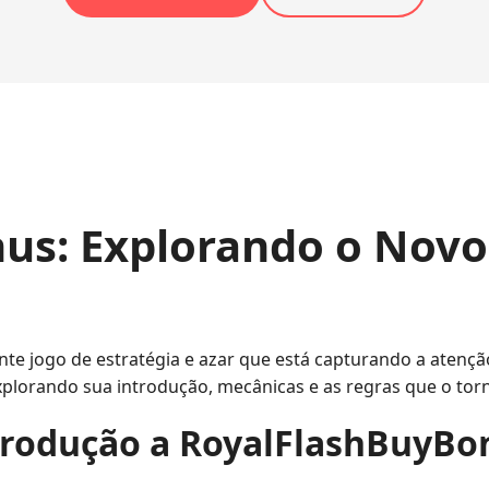
us: Explorando o Nov
 jogo de estratégia e azar que está capturando a atençã
xplorando sua introdução, mecânicas e as regras que o torn
trodução a RoyalFlashBuyBo