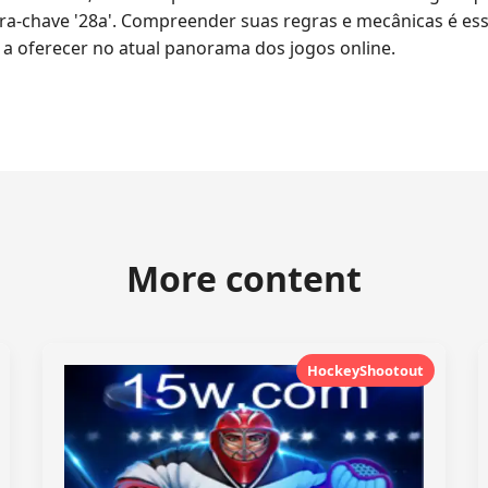
ra-chave '28a'. Compreender suas regras e mecânicas é es
 a oferecer no atual panorama dos jogos online.
More content
HockeyShootout