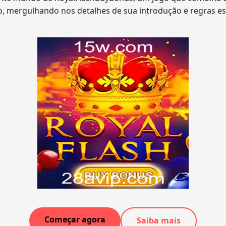
, mergulhando nos detalhes de sua introdução e regras es
Começar agora
Saiba mais