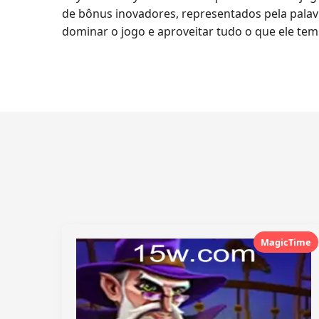
de bônus inovadores, representados pela palav
dominar o jogo e aproveitar tudo o que ele tem
MagicTime