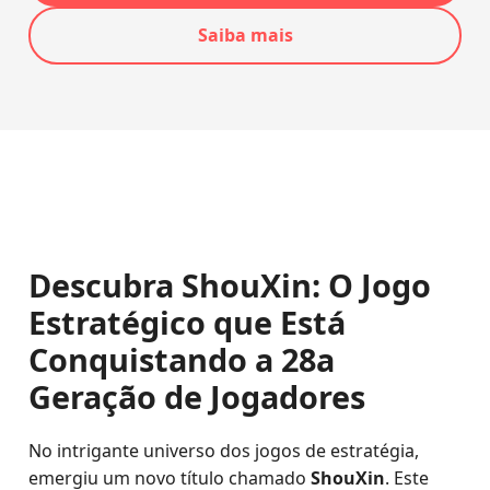
Saiba mais
Descubra ShouXin: O Jogo
Estratégico que Está
Conquistando a 28a
Geração de Jogadores
No intrigante universo dos jogos de estratégia,
emergiu um novo título chamado
ShouXin
. Este