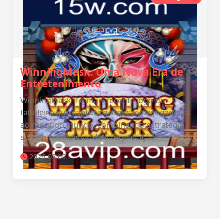
WinningMask: Uma Nova Era de
Entretenimento
WinningMask é o mais recente jogo de
tabuleiro que captura a atenção de jogadores
ao redor do mundo, combinando estratégia,
sorte e habilidades de interpretação.
2026-02-05