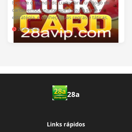
Explore o mundo do LuckyCard, um jogo de
cartas emocionante que mistura sorte e
estratégia, e conheça suas regras e táticas.
2026-05-02
28a
Links rápidos