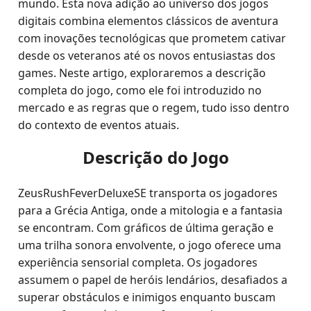
mundo. Esta nova adição ao universo dos jogos
digitais combina elementos clássicos de aventura
com inovações tecnológicas que prometem cativar
desde os veteranos até os novos entusiastas dos
games. Neste artigo, exploraremos a descrição
completa do jogo, como ele foi introduzido no
mercado e as regras que o regem, tudo isso dentro
do contexto de eventos atuais.
Descrição do Jogo
ZeusRushFeverDeluxeSE transporta os jogadores
para a Grécia Antiga, onde a mitologia e a fantasia
se encontram. Com gráficos de última geração e
uma trilha sonora envolvente, o jogo oferece uma
experiência sensorial completa. Os jogadores
assumem o papel de heróis lendários, desafiados a
superar obstáculos e inimigos enquanto buscam