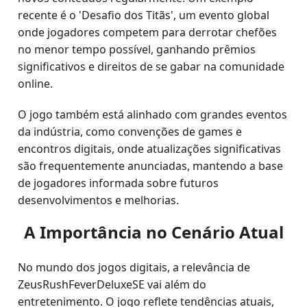
recente é o 'Desafio dos Titãs', um evento global
onde jogadores competem para derrotar chefões
no menor tempo possível, ganhando prêmios
significativos e direitos de se gabar na comunidade
online.
O jogo também está alinhado com grandes eventos
da indústria, como convenções de games e
encontros digitais, onde atualizações significativas
são frequentemente anunciadas, mantendo a base
de jogadores informada sobre futuros
desenvolvimentos e melhorias.
A Importância no Cenário Atual
No mundo dos jogos digitais, a relevância de
ZeusRushFeverDeluxeSE vai além do
entretenimento. O jogo reflete tendências atuais,