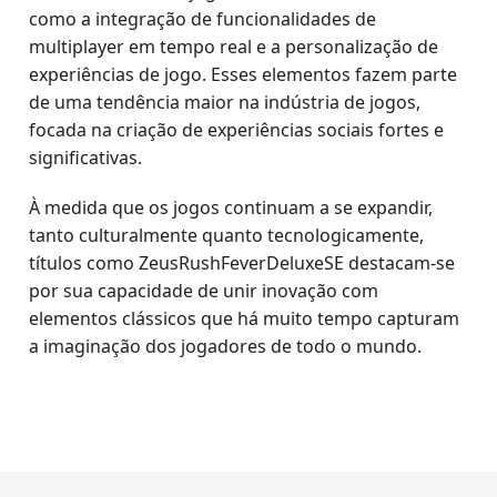
como a integração de funcionalidades de
multiplayer em tempo real e a personalização de
experiências de jogo. Esses elementos fazem parte
de uma tendência maior na indústria de jogos,
focada na criação de experiências sociais fortes e
significativas.
À medida que os jogos continuam a se expandir,
tanto culturalmente quanto tecnologicamente,
títulos como ZeusRushFeverDeluxeSE destacam-se
por sua capacidade de unir inovação com
elementos clássicos que há muito tempo capturam
a imaginação dos jogadores de todo o mundo.