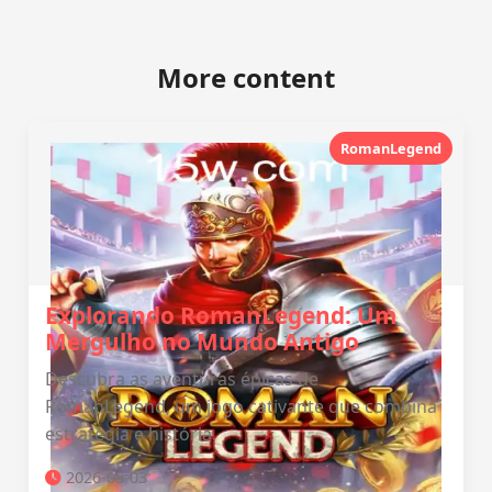
More content
RomanLegend
Explorando RomanLegend: Um
Mergulho no Mundo Antigo
Descubra as aventuras épicas de
RomanLegend, um jogo cativante que combina
estratégia e história.
2026-03-03