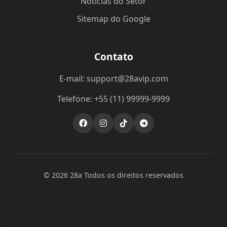
Notícias do Setor
Sitemap do Google
Contato
E-mail: support@28avip.com
Telefone: +55 (11) 99999-9999
© 2026 28a Todos os direitos reservados