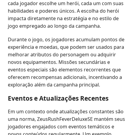
cada jogador escolhe um herói, cada um com suas
habilidades e poderes únicos. A escolha do herói
impacta diretamente na estratégia e no estilo de
jogo empregado ao longo da campanha.
Durante o jogo, os jogadores acumulam pontos de
experiência e moedas, que podem ser usados para
melhorar atributos do personagem ou adquirir
novos equipamentos. Missões secundárias e
eventos especiais são elementos recorrentes que
oferecem recompensas adicionais, incentivando a
exploração além da campanha principal.
Eventos e Atualizações Recentes
Em um contexto onde atualizações constantes são
uma norma, ZeusRushFeverDeluxeSE mantém seus
jogadores engajados com eventos temáticos e
novos conteúdos regularmente. Um exemplo