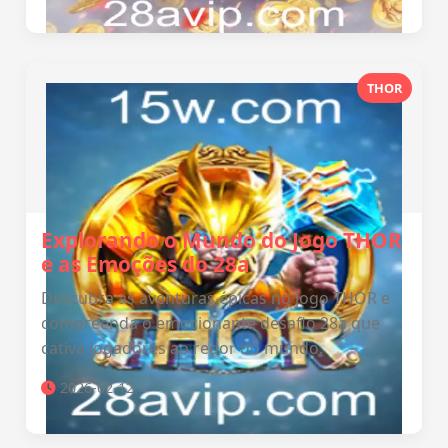
THOR
Explorando o Mundo do Jogo THOR
e as Emoções do 28a
Descubra as aventuras épicas no jogo THOR e
compreenda o emocionante desafio 28a que
cativa jogadores ao redor do mundo.
2026-02-12