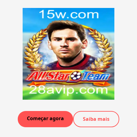
Começar agora
Saiba mais