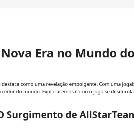
 Nova Era no Mundo do
se destaca como uma revelação empolgante. Com uma jogab
 ao redor do mundo. Exploraremos como o jogo se desenrol
O Surgimento de AllStarTea