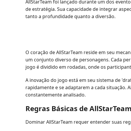
AllStarTeam foi lançado durante um dos evento
de estratégia. Sua capacidade de integrar asp
tanto a profundidade quanto a diversão.
O coração de AllStarTeam reside em seu mecanis
um conjunto diverso de personagens. Cada pers
jogo é dividido em rodadas, onde os participan
A inovação do jogo está em seu sistema de 'dr
rapidamente e se adaptarem a cada situação. 
constantemente analisado.
Regras Básicas de AllStarTea
Dominar AllStarTeam requer entender suas reg