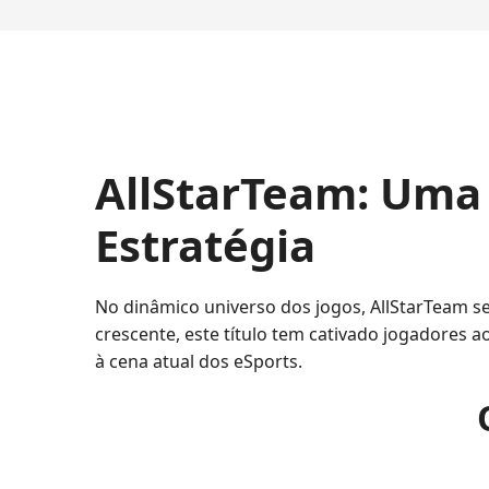
AllStarTeam: Uma
Estratégia
No dinâmico universo dos jogos, AllStarTeam 
crescente, este título tem cativado jogadores
à cena atual dos eSports.