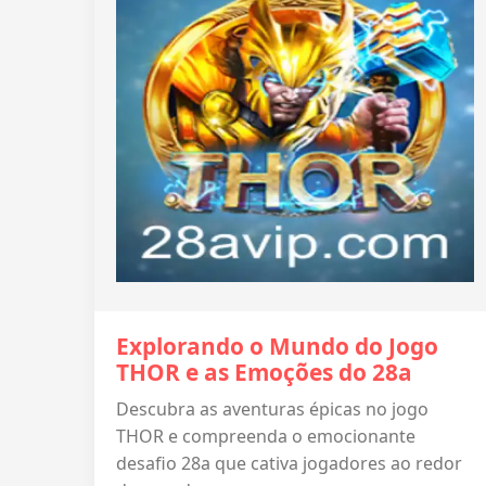
Explorando o Mundo do Jogo
THOR e as Emoções do 28a
Descubra as aventuras épicas no jogo
THOR e compreenda o emocionante
desafio 28a que cativa jogadores ao redor