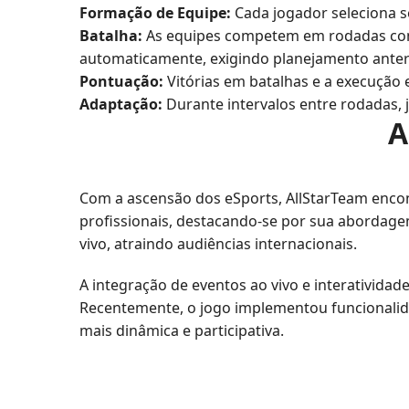
Formação de Equipe:
Cada jogador seleciona se
Batalha:
As equipes competem em rodadas com 
automaticamente, exigindo planejamento anteri
Pontuação:
Vitórias em batalhas e a execução e
Adaptação:
Durante intervalos entre rodadas, 
A
Com a ascensão dos eSports, AllStarTeam encon
profissionais, destacando-se por sua abordage
vivo, atraindo audiências internacionais.
A integração de eventos ao vivo e interativida
Recentemente, o jogo implementou funcionalida
mais dinâmica e participativa.