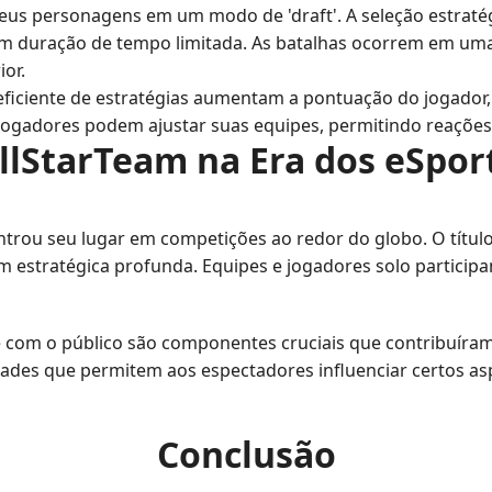
us personagens em um modo de 'draft'. A seleção estratégi
duração de tempo limitada. As batalhas ocorrem em uma a
or.
ficiente de estratégias aumentam a pontuação do jogador, i
jogadores podem ajustar suas equipes, permitindo reações 
llStarTeam na Era dos eSpor
trou seu lugar em competições ao redor do globo. O títul
m estratégica profunda. Equipes e jogadores solo partici
de com o público são componentes cruciais que contribuíra
des que permitem aos espectadores influenciar certos asp
Conclusão