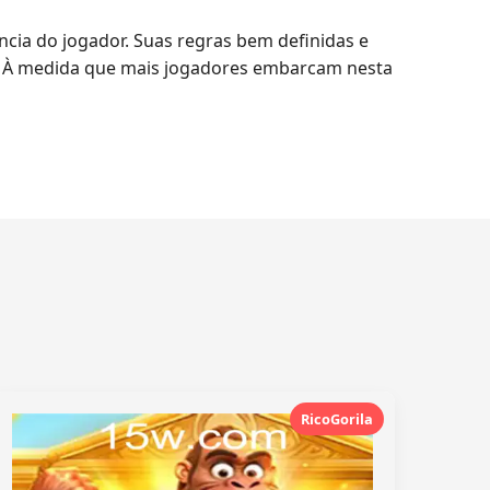
cia do jogador. Suas regras bem definidas e
s. À medida que mais jogadores embarcam nesta
RicoGorila