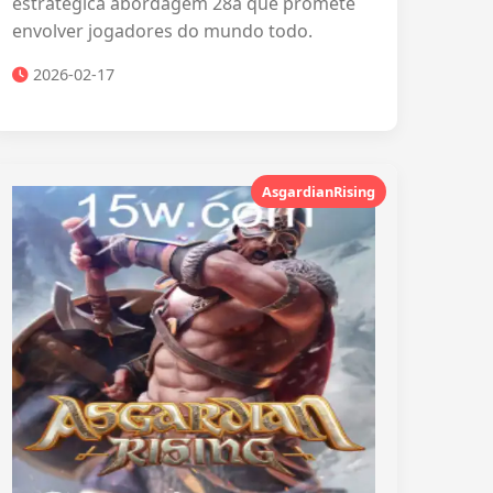
estratégica abordagem 28a que promete
envolver jogadores do mundo todo.
2026-02-17
AsgardianRising