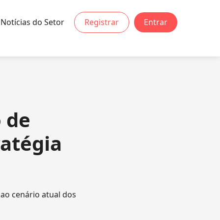
Notícias do Setor
Registrar
Entrar
 de
ratégia
ao cenário atual dos