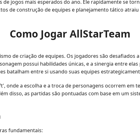
s de jogos mais esperados do ano. Ele rapidamente se torn
ectos de construção de equipes e planejamento tático atra
Como Jogar AllStarTeam
mo de criação de equipes. Os jogadores são desafiados a f
onagem possui habilidades únicas, e a sinergia entre ela
tes batalham entre si usando suas equipes estrategicament
aft', onde a escolha e a troca de personagens ocorrem em 
Além disso, as partidas são pontuadas com base em um sis
m
ras fundamentais: