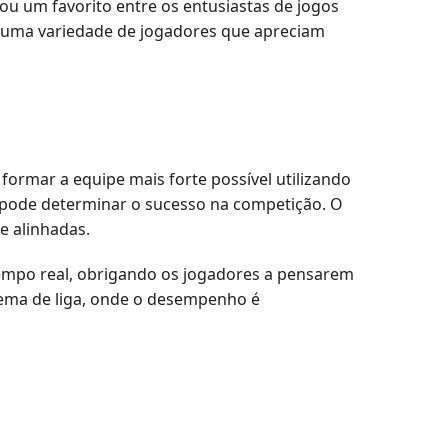
ou um favorito entre os entusiastas de jogos
iu uma variedade de jogadores que apreciam
ormar a equipe mais forte possível utilizando
s pode determinar o sucesso na competição. O
e alinhadas.
tempo real, obrigando os jogadores a pensarem
tema de liga, onde o desempenho é