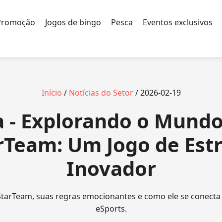
Promoção
Jogos de bingo
Pesca
Eventos exclusivos
Início
/
Notícias do Setor
/ 2026-02-19
a - Explorando o Mundo
rTeam: Um Jogo de Est
Inovador
StarTeam, suas regras emocionantes e como ele se conecta 
eSports.