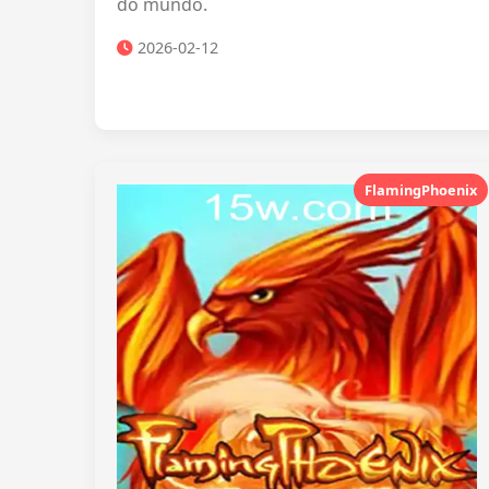
do mundo.
2026-02-12
FlamingPhoenix