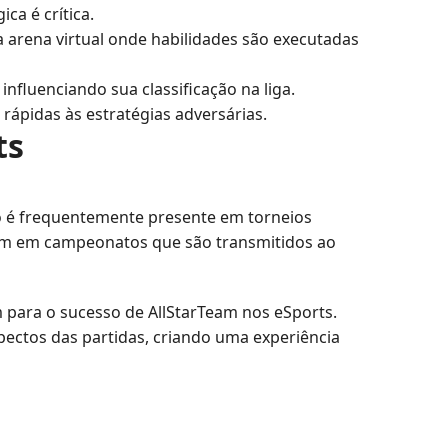
ca é crítica.
rena virtual onde habilidades são executadas
nfluenciando sua classificação na liga.
rápidas às estratégias adversárias.
ts
o é frequentemente presente em torneios
pam em campeonatos que são transmitidos ao
m para o sucesso de AllStarTeam nos eSports.
ectos das partidas, criando uma experiência