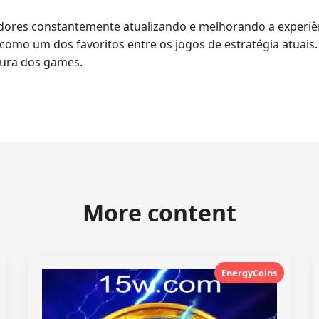
edores constantemente atualizando e melhorando a experiên
como um dos favoritos entre os jogos de estratégia atuai
ltura dos games.
More content
EnergyCoins