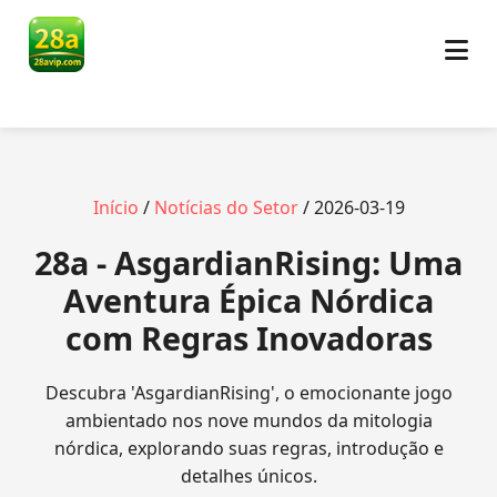
Início
/
Notícias do Setor
/ 2026-03-19
28a - AsgardianRising: Uma
Aventura Épica Nórdica
com Regras Inovadoras
Descubra 'AsgardianRising', o emocionante jogo
ambientado nos nove mundos da mitologia
nórdica, explorando suas regras, introdução e
detalhes únicos.