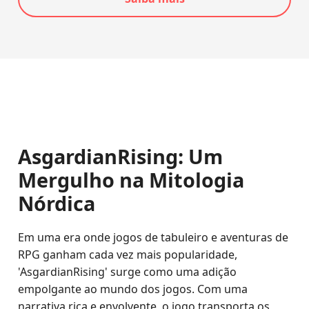
AsgardianRising: Um
Mergulho na Mitologia
Nórdica
Em uma era onde jogos de tabuleiro e aventuras de
RPG ganham cada vez mais popularidade,
'AsgardianRising' surge como uma adição
empolgante ao mundo dos jogos. Com uma
narrativa rica e envolvente, o jogo transporta os