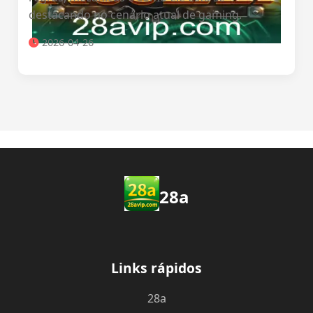
destacando no cenário atual de gaming.
2026-04-26
28a
Links rápidos
28a