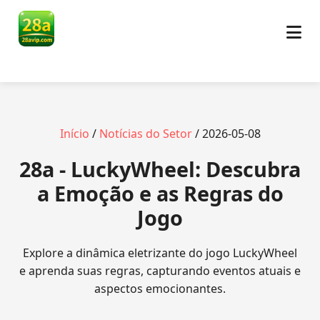
Início
/
Notícias do Setor
/ 2026-05-08
28a - LuckyWheel: Descubra
a Emoção e as Regras do
Jogo
Explore a dinâmica eletrizante do jogo LuckyWheel
e aprenda suas regras, capturando eventos atuais e
aspectos emocionantes.