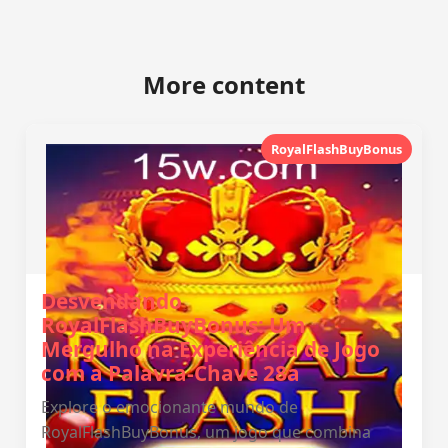
More content
RoyalFlashBuyBonus
Desvendando
RoyalFlashBuyBonus: Um
Mergulho na Experiência de Jogo
com a Palavra-Chave 28a
Explore o emocionante mundo de
RoyalFlashBuyBonus, um jogo que combina