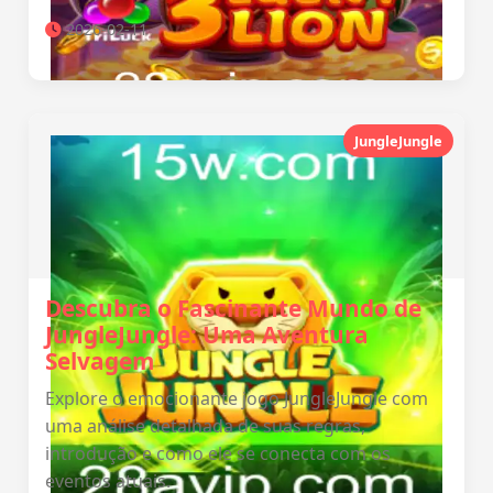
2026-02-11
JungleJungle
Descubra o Fascinante Mundo de
JungleJungle: Uma Aventura
Selvagem
Explore o emocionante jogo JungleJungle com
uma análise detalhada de suas regras,
introdução e como ele se conecta com os
eventos atuais.