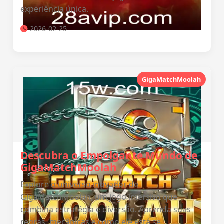
experiência única.
2026-02-25
GigaMatchMoolah
Descubra o Empolgante Mundo de
GigaMatchMoolah
Explore o universo inovador de
GigaMatchMoolah, um jogo imersivo que
combina estratégia e diversão. Aprenda suas
regras, mecânicas e como ele está se