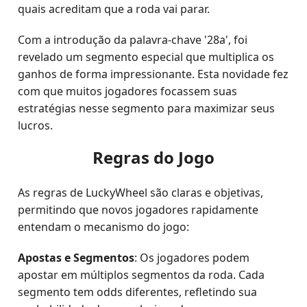
quais acreditam que a roda vai parar.
Com a introdução da palavra-chave '28a', foi
revelado um segmento especial que multiplica os
ganhos de forma impressionante. Esta novidade fez
com que muitos jogadores focassem suas
estratégias nesse segmento para maximizar seus
lucros.
Regras do Jogo
As regras de LuckyWheel são claras e objetivas,
permitindo que novos jogadores rapidamente
entendam o mecanismo do jogo:
Apostas e Segmentos
: Os jogadores podem
apostar em múltiplos segmentos da roda. Cada
segmento tem odds diferentes, refletindo sua