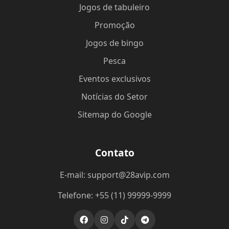
Jogos de tabuleiro
Promoção
Jogos de bingo
Pesca
Eventos exclusivos
Notícias do Setor
Sitemap do Google
Contato
E-mail: support@28avip.com
Telefone: +55 (11) 99999-9999