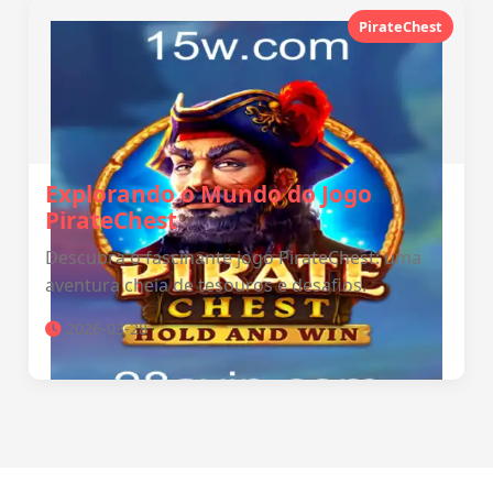
PirateChest
Explorando o Mundo do Jogo
PirateChest
Descubra o fascinante jogo PirateChest: uma
aventura cheia de tesouros e desafios.
2026-03-28