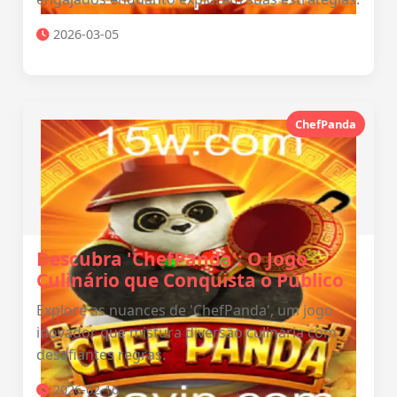
2026-03-05
ChefPanda
Descubra 'ChefPanda': O Jogo
Culinário que Conquista o Público
Explore as nuances de 'ChefPanda', um jogo
inovador que mistura diversão culinária com
desafiantes regras.
2026-02-16