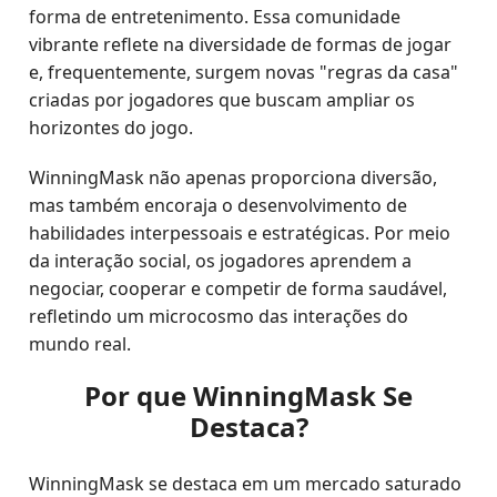
forma de entretenimento. Essa comunidade
vibrante reflete na diversidade de formas de jogar
e, frequentemente, surgem novas "regras da casa"
criadas por jogadores que buscam ampliar os
horizontes do jogo.
WinningMask não apenas proporciona diversão,
mas também encoraja o desenvolvimento de
habilidades interpessoais e estratégicas. Por meio
da interação social, os jogadores aprendem a
negociar, cooperar e competir de forma saudável,
refletindo um microcosmo das interações do
mundo real.
Por que WinningMask Se
Destaca?
WinningMask se destaca em um mercado saturado