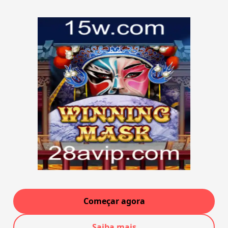
Começar agora
Saiba mais