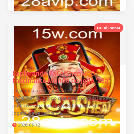
FaCaiShenM
Explorando FaCaiShenM: O
Fascinante Mundo do Jogo '28a'
Descubra a emocionante experiência de
FaCaiShenM, o jogo que está conquistando o
público com suas regras intrigantes e
jogabilidade cativante.
2026-05-12