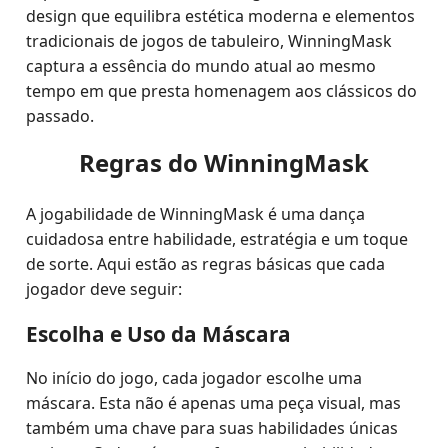
design que equilibra estética moderna e elementos
tradicionais de jogos de tabuleiro, WinningMask
captura a essência do mundo atual ao mesmo
tempo em que presta homenagem aos clássicos do
passado.
Regras do WinningMask
A jogabilidade de WinningMask é uma dança
cuidadosa entre habilidade, estratégia e um toque
de sorte. Aqui estão as regras básicas que cada
jogador deve seguir:
Escolha e Uso da Máscara
No início do jogo, cada jogador escolhe uma
máscara. Esta não é apenas uma peça visual, mas
também uma chave para suas habilidades únicas