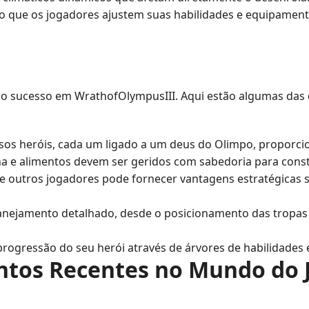
ndo que os jogadores ajustem suas habilidades e equipam
o sucesso em WrathofOlympusIII. Aqui estão algumas das d
iversos heróis, cada um ligado a um deus do Olimpo, proporc
a e alimentos devem ser geridos com sabedoria para constr
e outros jogadores pode fornecer vantagens estratégicas s
lanejamento detalhado, desde o posicionamento das tropas
 progressão do seu herói através de árvores de habilidades 
ntos Recentes no Mundo do 