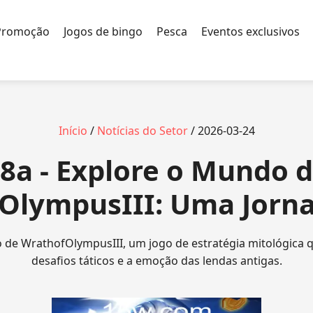
Promoção
Jogos de bingo
Pesca
Eventos exclusivos
Início
/
Notícias do Setor
/ 2026-03-24
8a - Explore o Mundo 
OlympusIII: Uma Jorna
 de WrathofOlympusIII, um jogo de estratégia mitológica 
desafios táticos e a emoção das lendas antigas.