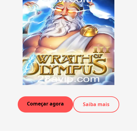
Começar agora
Saiba mais