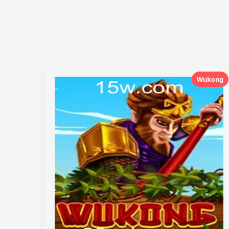
Wukong