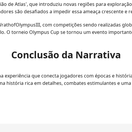
ão de Atlas', que introduziu novas regiões para exploração 
dores são desafiados a impedir essa ameaça crescente e res
athofOlympusIII, com competições sendo realizadas globa
lo. O torneio Olympus Cup se tornou um evento importante
Conclusão da Narrativa
 experiência que conecta jogadores com épocas e história
a história rica em detalhes, combates estimulantes e uma