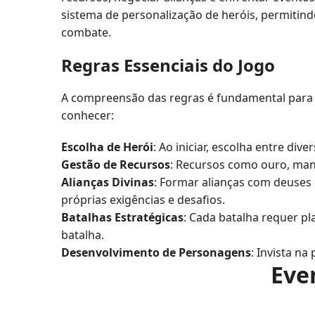
sistema de personalização de heróis, permiti
combate.
Regras Essenciais do Jogo
A compreensão das regras é fundamental para 
conhecer:
Escolha de Herói
: Ao iniciar, escolha entre d
Gestão de Recursos
: Recursos como ouro, man
Alianças Divinas
: Formar alianças com deuses 
próprias exigências e desafios.
Batalhas Estratégicas
: Cada batalha requer p
batalha.
Desenvolvimento de Personagens
: Invista na
Eve