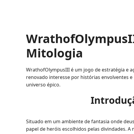
WrathofOlympusII
Mitologia
WrathofOlympusIII é um jogo de estratégia e 
renovado interesse por histórias envolventes e
universo épico.
Introduç
Situado em um ambiente de fantasia onde deus
papel de heróis escolhidos pelas divindades. 