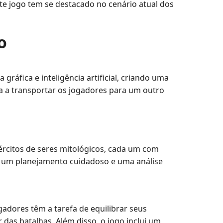
te jogo tem se destacado no cenário atual dos
o
áfica e inteligência artificial, criando uma
da a transportar os jogadores para um outro
rcitos de seres mitológicos, cada um com
do um planejamento cuidadoso e uma análise
adores têm a tarefa de equilibrar seus
das batalhas. Além disso, o jogo inclui um