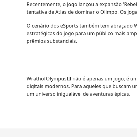
Recentemente, o jogo lançou a expansão 'Rebeli
tentativa de Atlas de dominar o Olimpo. Os joga
O cenário dos eSports também tem abraçado Wr
estratégicas do jogo para um público mais amp
prêmios substanciais.
WrathofOlympusIII não é apenas um jogo; é uma
digitais modernos. Para aqueles que buscam um
um universo inigualável de aventuras épicas.