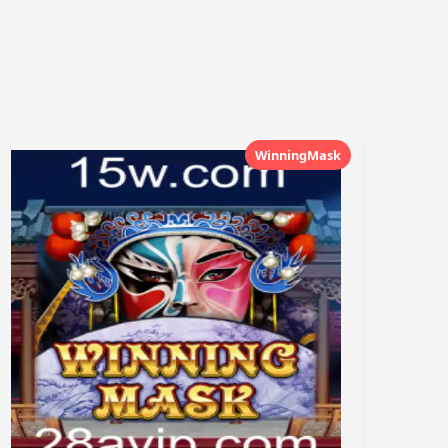
WinningMask