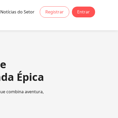
Notícias do Setor
Registrar
Entrar
de
da Épica
que combina aventura,