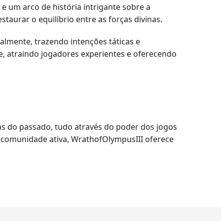
e um arco de história intrigante sobre a
taurar o equilíbrio entre as forças divinas.
lmente, trazendo intenções táticas e
, atraindo jogadores experientes e oferecendo
s do passado, tudo através do poder dos jogos
 comunidade ativa, WrathofOlympusIII oferece