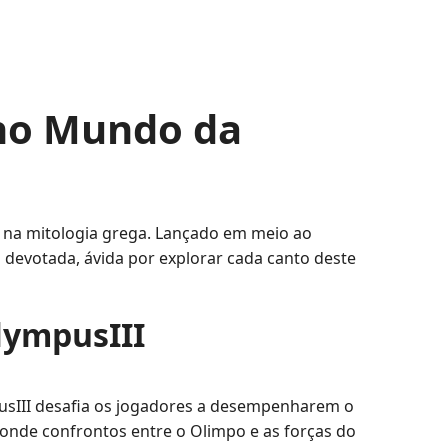
 no Mundo da
 na mitologia grega. Lançado em meio ao
 devotada, ávida por explorar cada canto deste
lympusIII
usIII desafia os jogadores a desempenharem o
 onde confrontos entre o Olimpo e as forças do