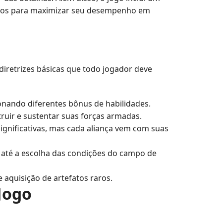
entos para maximizar seu desempenho em
iretrizes básicas que todo jogador deve
ionando diferentes bônus de habilidades.
uir e sustentar suas forças armadas.
ignificativas, mas cada aliança vem com suas
 até a escolha das condições do campo de
e aquisição de artefatos raros.
Jogo