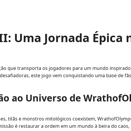
I: Uma Jornada Épica
ação que transporta os jogadores para um mundo inspirado
 desafiadoras, este jogo vem conquistando uma base de fãs
ão ao Universo de WrathofO
es, titãs e monstros mitológicos coexistem, WrathofOlymp
A missão é restaurar a ordem em um mundo à beira do caos,