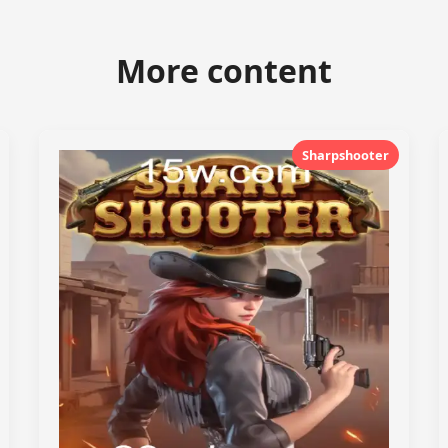
More content
Sharpshooter