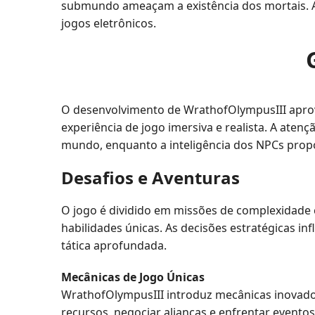
submundo ameaçam a existência dos mortais. A 
jogos eletrônicos.
O desenvolvimento de WrathofOlympusIII aprovei
experiência de jogo imersiva e realista. A ate
mundo, enquanto a inteligência dos NPCs propo
Desafios e Aventuras
O jogo é dividido em missões de complexidade 
habilidades únicas. As decisões estratégicas 
tática aprofundada.
Mecânicas de Jogo Únicas
WrathofOlympusIII introduz mecânicas inovadora
recursos, negociar alianças e enfrentar evento